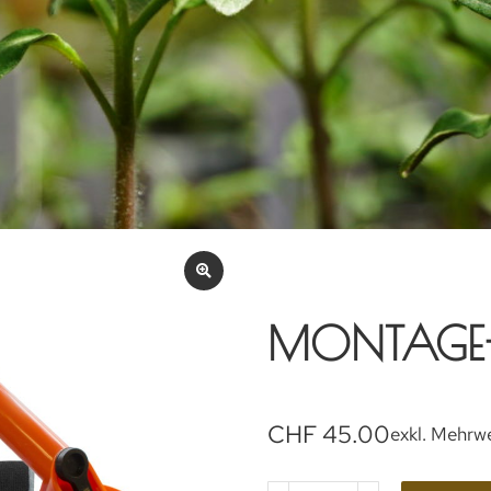
MONTAGE-
CHF
45.00
exkl. Mehrw