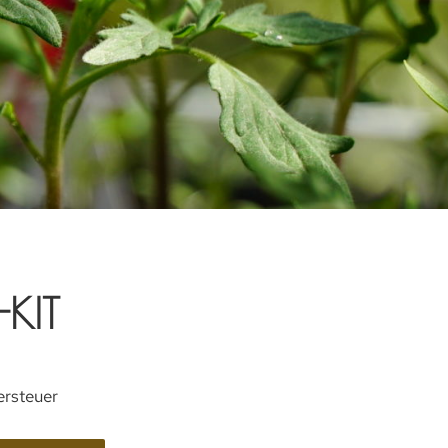
KIT
ersteuer