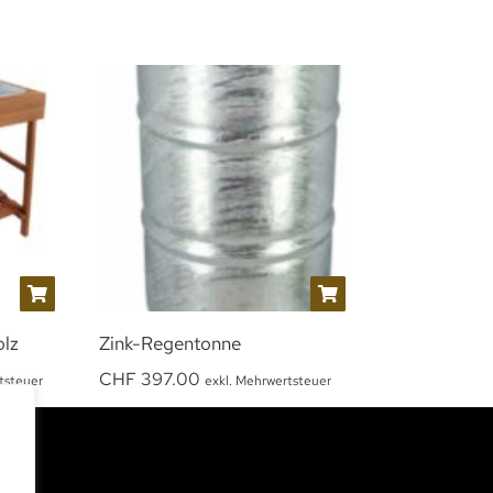
olz
Zink-Regentonne
CHF
397.00
tsteuer
exkl. Mehrwertsteuer