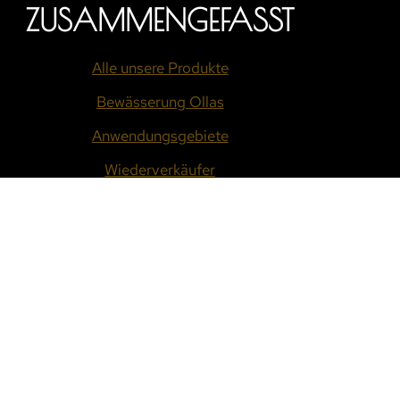
ZUSAMMENGEFASST
Alle unsere Produkte
Bewässerung Ollas
Anwendungsgebiete
Wiederverkäufer
Downloads
FSBEDINGUNGEN
NUTZUNGSBEDINGUNGEN
ALLGEMEINE GARANTIEBEDINGUNGEN