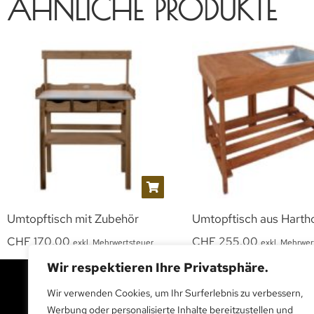
ÄHNLICHE PRODUKTE
Umtopftisch mit Zubehör
Umtopftisch aus Harth
CHF
170.00
CHF
255.00
exkl. Mehrwertsteuer
exkl. Mehrwer
Wir respektieren Ihre Privatsphäre.
Wir verwenden Cookies, um Ihr Surferlebnis zu verbessern,
Werbung oder personalisierte Inhalte bereitzustellen und