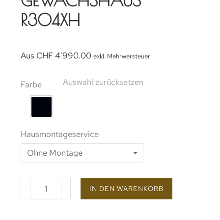
R304XH
Aus
CHF
4'990.00
exkl. Mehrwersteuer
Auswahl zurücksetzen
Farbe
Beschichtung RAL 9005 (Black Line)
Hausmontageservice
IN DEN WARENKORB