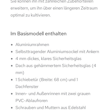
Sie können ihn mit zahlreichen Zubehörteilen
erweitern, um ihn über einen längeren Zeitraum
optimal zu kultivieren.
Im Basismodell enthalten
Aluminiumrahmen
Selbsttragender Aluminiumsockel mit Ankern
4 mm dickes, klares Sicherheitsglas
Dach aus gehämmertem Sicherheitsglas (4
mm)
1 Schiebetür (Breite: 68 cm) und 1
Dachfenster
Innen- und Außenrinnen mit zwei grauen
PVC-Ablaufroren
Schrauben und Muttern aus Edelstahl