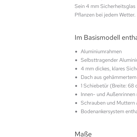
Sein 4 mm Sicherheitsglas g
Pflanzen bei jedem Wetter.
Im Basismodell enth
Aluminiumrahmen
Selbsttragender Alumini
4 mm dickes, klares Sich
Dach aus gehämmertem 
1 Schiebetür (Breite: 68
Innen- und Außenrinnen 
Schrauben und Muttern 
Bodenankersystem entha
Maße