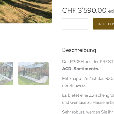
CHF
3'590.00
ex
IN DEN
Beschreibung
Der R305H aus der PRESTI
ACD-Sortiments.
Mit knapp 12m² ist das R3
der Schweiz.
Es bietet eine Zwischengröß
und Gemüse zu Hause anb
Sehr robust, werden Sie ih