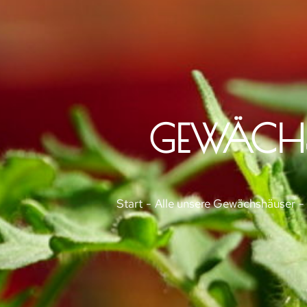
GEWÄCH
Sie befinden sich hier:
Start
Alle unsere Gewächshäuser