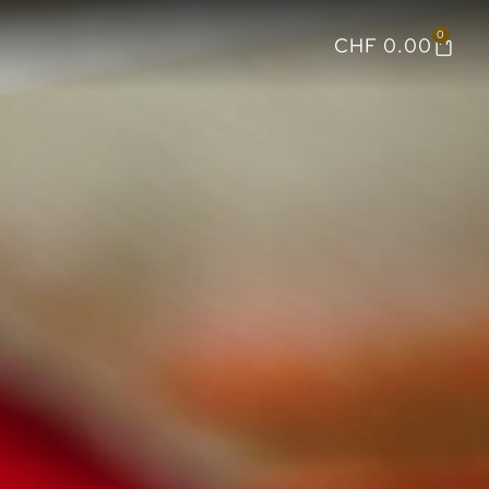
0
CHF
0.00