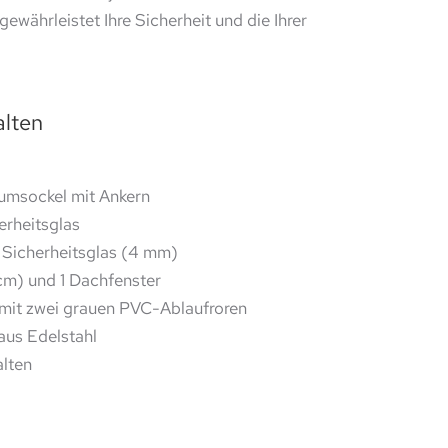
ewährleistet Ihre Sicherheit und die Ihrer
alten
umsockel mit Ankern
erheitsglas
Sicherheitsglas (4 mm)
 cm) und 1 Dachfenster
mit zwei grauen PVC-Ablaufroren
aus Edelstahl
lten