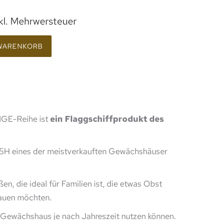
kl. Mehrwersteuer
 WARENKORB
GE-Reihe ist
ein Flaggschiffprodukt des
05H eines der meistverkauften Gewächshäuser
en, die ideal für Familien ist, die etwas Obst
auen möchten.
r Gewächshaus je nach Jahreszeit nutzen können.