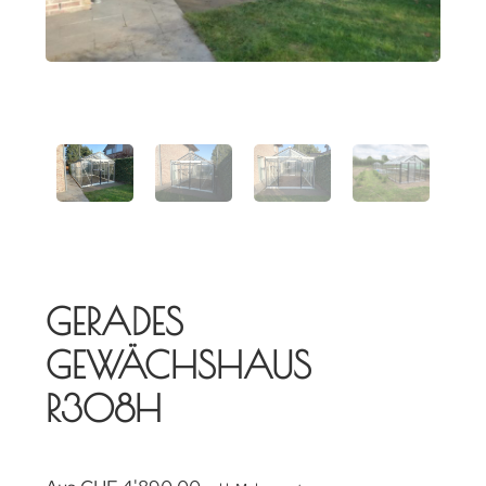
GERADES
GEWÄCHSHAUS
R308H