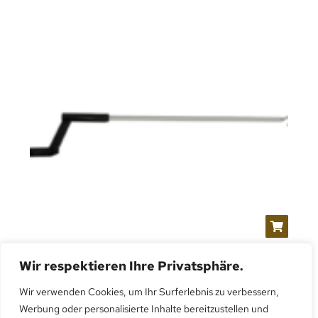
Kurbel (110cm)
Wir respektieren Ihre Privatsphäre.
CHF
110.00
exkl. Mehrwersteuer
Wir verwenden Cookies, um Ihr Surferlebnis zu verbessern,
Kurbel (110cm)
Werbung oder personalisierte Inhalte bereitzustellen und