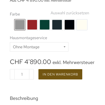
Aus
CHF
4'890.00
exkl. Mehrwersteuer
Auswahl zurücksetzen
Farbe
rohes Aluminium
Lackierung RAL 3002
Lackierung RAL 6005
Lackierung RAL 7016
Beschichtung RAL 9
Lackierung 
Hausmontageservice
CHF
4'890.00
exkl. Mehrwersteuer
IN DEN WARENKORB
Beschreibung