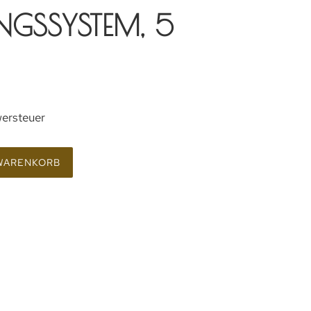
NGSSYSTEM, 5
wersteuer
 WARENKORB