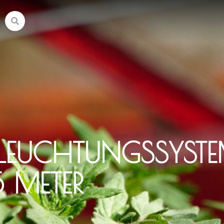
-BELEUCHTUNGSSYSTE
 METER