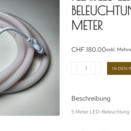
BELEUCHTU
METER
CHF
180.00
exkl. Mehr
IN DEN
Beschreibung
5 Meter LED-Beleuchtung