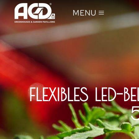
MENU
FLEXIBLES LED
5