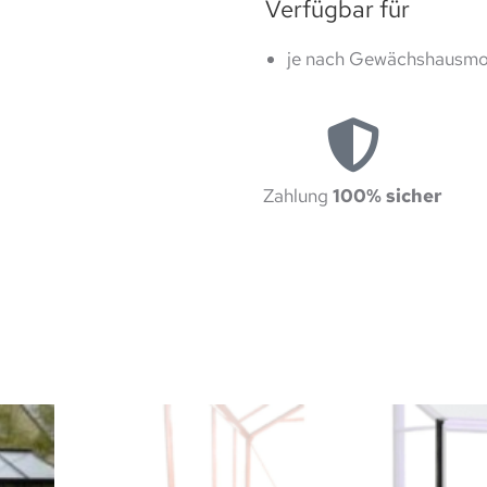
Verfügbar für
je nach Gewächshausmo
Zahlung
100% sicher