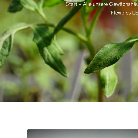
Sie befinden sich hier:
Start
Alle unsere Gewächshä
Flexibles 