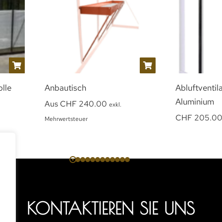
lle
Anbautisch
Abluftventil
Aluminium
Aus
CHF
240.00
exkl.
CHF
205.0
Mehrwertsteuer
KONTAKTIEREN SIE UNS