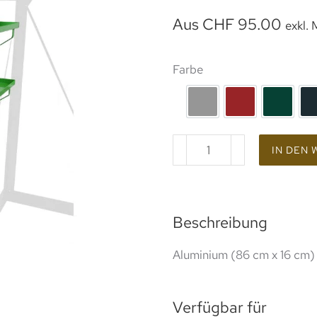
Aus
CHF
95.00
exkl.
Farbe
rohes Aluminium
Lackierung R
Lackie
IN DEN
Beschreibung
Aluminium (86 cm x 16 cm)
Verfügbar für