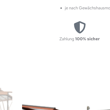
je nach Gewächshausmo
Zahlung
100% sicher