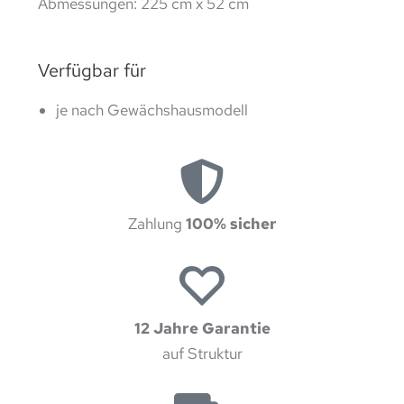
Abmessungen: 225 cm x 52 cm
Verfügbar für
je nach Gewächshausmodell
Zahlung
100% sicher
12 Jahre Garantie
auf Struktur