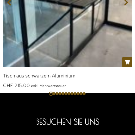
Tisch aus schwarzem Aluminium
CHF
215.00
exkl. Mehrwertsteuer
BESUCHEN SIE UNS