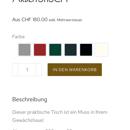
Aus
CHF
180.00
exkl. Mehrwersteuer
Farbe
rohes Aluminium
Lackierung RAL 3002
Lackierung RAL 6005
Lackierung RAL 7016
Beschichtung RAL 9
Lackierung 
IN DEN WARENKORB
Beschreibung
Dieser praktische Tisch ist ein Muss in Ihrem
Gewächshaus!