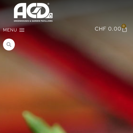
0
CHF
0.00
MENU