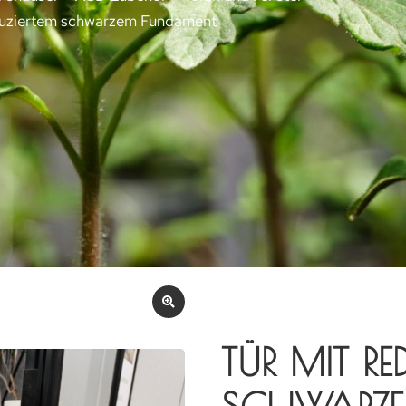
duziertem schwarzem Fundament
TÜR MIT RE