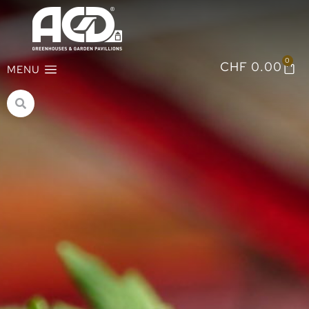
0
CHF
0.00
MENU