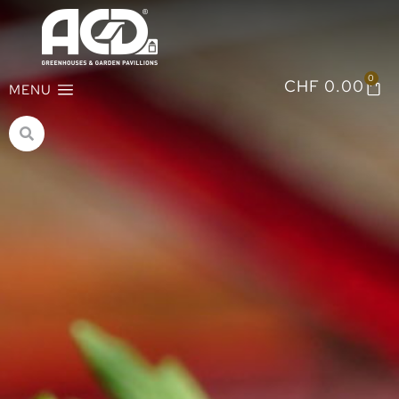
0
CHF
0.00
MENU