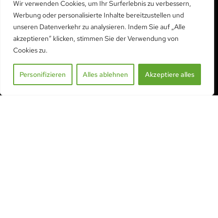
Wir verwenden Cookies, um Ihr Surferlebnis zu verbessern,
Werbung oder personalisierte Inhalte bereitzustellen und
unseren Datenverkehr zu analysieren. Indem Sie auf „Alle
KONTAKTIEREN SIE UNS
akzeptieren“ klicken, stimmen Sie der Verwendung von
Cookies zu.
Telefon:
+41 26 552 01 02
Handy, Mobiltelefon:
+41 79 406 99 64
Personifizieren
Alles ablehnen
Akzeptiere alles
info@serre-acd.ch
KONTAKT AUFNEHMEN
ZUSAMMENGEFASST
Alle unsere Produkte