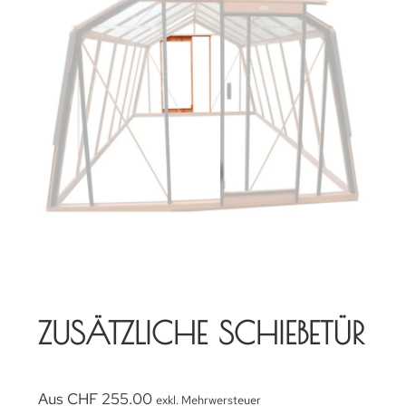
ZUSÄTZLICHE SCHIEBETÜR
Aus
CHF
255.00
exkl. Mehrwersteuer