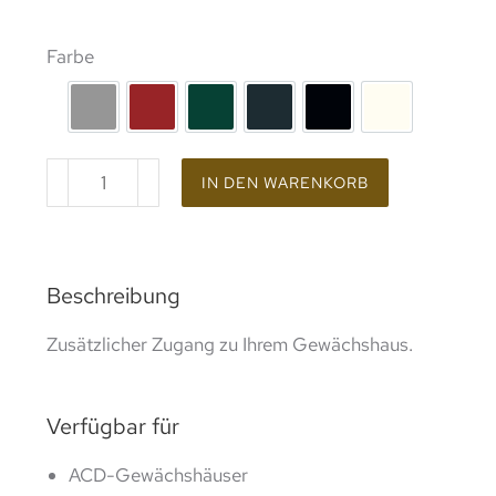
Farbe
rohes Aluminium
Lackierung RAL 3002
Lackierung RAL 6005
Lackierung RAL 7016
Beschichtung RAL 9
Lackierung 
IN DEN WARENKORB
Beschreibung
Zusätzlicher Zugang zu Ihrem Gewächshaus.
Verfügbar für
ACD-Gewächshäuser