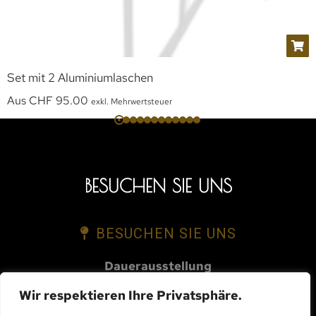
Set mit 2 Aluminiumlaschen
Aus
CHF
95.00
exkl. Mehrwertsteuer
BESUCHEN SIE UNS
BESUCHEN SIE UNS
Dauerausstellung
Route des Mueses 1A
Wir respektieren Ihre Privatsphäre.
1753 Matran