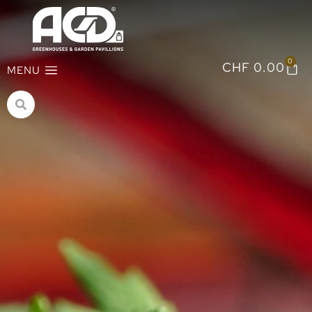
0
CHF
0.00
MENU