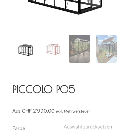
PICCOLO P05
Aus
CHF
2'990.00
exkl. Mehrwersteuer
Auswahl zurücksetzen
Farbe