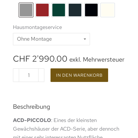
rohes Aluminium
Lackierung RAL 3002
Lackierung RAL 6005
Lackierung RAL 7016
Beschichtung RAL 9
Lackierung 
Hausmontageservice
CHF
2'990.00
exkl. Mehrwersteuer
IN DEN WARENKORB
Beschreibung
ACD-PICCOLO
: Eines der kleinsten
Gewächshäuser der ACD-Serie, aber dennoch
mit einer sehr interessanten Nutzfläche.