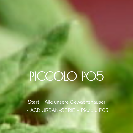
PICCOLO P05
Sie befinden sich hier:
Start
Alle unsere Gewächshäuser
ACD URBAN-SERIE
Piccolo P05