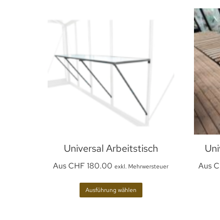
Universal Arbeitstisch
Uni
Aus
CHF
180.00
Aus
C
exkl. Mehrwersteuer
Ausführung wählen