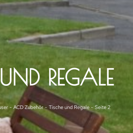
 UND REGALE
user
ACD Zubehör
Tische und Regale
Seite 2