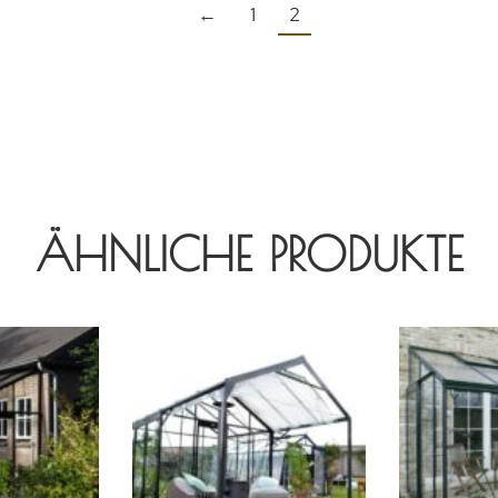
←
1
2
ÄHNLICHE PRODUKTE