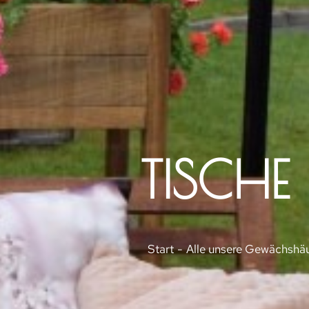
TISCHE
Sie befinden sich hier:
Start
Alle unsere Gewächshä