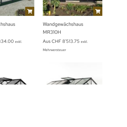
hshaus
Wandgewächshaus
MR310H
334.00
Aus
CHF
8'513.75
exkl.
exkl.
Mehrwersteuer