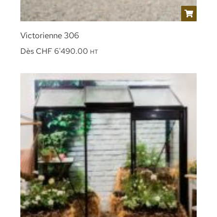
Victorienne 306
Dès
CHF
6'490.00
HT