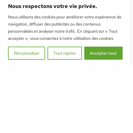
Nous respectons votre vie privée.
Nous utilisons des cookies pour améliorer votre expérience de
navigation, diffuser des publicités ou des contenus
personnalisés et analyser notre trafic. En cliquant sur « Tout
Serre murale MS306H
accepter », vous consentez à notre utilisation des cookies.
Dès
CHF
6'160.40
HT
Personnaliser
Tout rejeter
Accepter tout