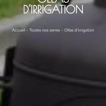
D'IRRIGATION
Vous êtes ici :
Accueil
Toutes nos serres
Ollas d'irrigation