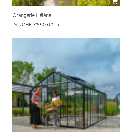
Orangerie Hélène
Dès
CHF
7'890.00
HT