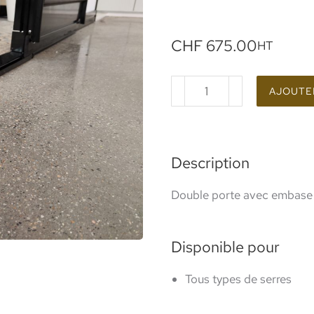
CHF
675.00
HT
AJOUTER
Description
Double porte avec embase 
Disponible pour
Tous types de serres