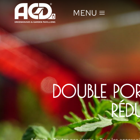
MENU
DOUBLE PO
RÉD