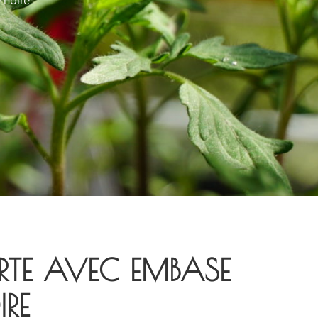
 noire
RTE AVEC EMBASE
IRE