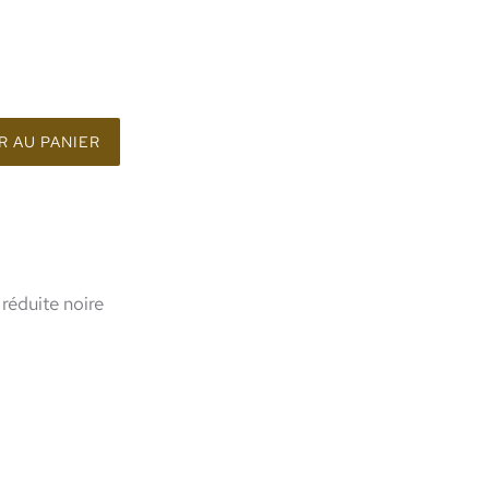
 AU PANIER
réduite noire