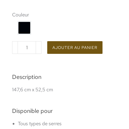
Couleur
Coating RAL 9005 (Black Line)
AJOUTER AU PANIER
Description
147,6 cm x 52,5 cm
Disponible pour
Tous types de serres