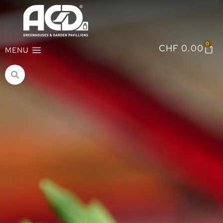
0
CHF
0.00
MENU