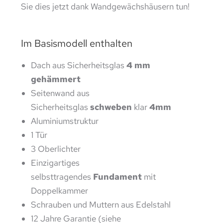
Sie dies jetzt dank Wandgewächshäusern tun!
Im Basismodell enthalten
Dach aus Sicherheitsglas
4 mm
gehämmert
Seitenwand aus
Sicherheitsglas
schweben
klar
4mm
Aluminiumstruktur
1 Tür
3 Oberlichter
Einzigartiges
selbsttragendes
Fundament
mit
Doppelkammer
Schrauben und Muttern aus Edelstahl
12 Jahre Garantie (siehe