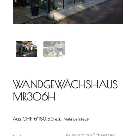
WANDGEWÄCHSHAUS
MR306H
Aus
CHF
6'160.50
exkl. Mehrwersteuer
Auswahl zurücksetzen