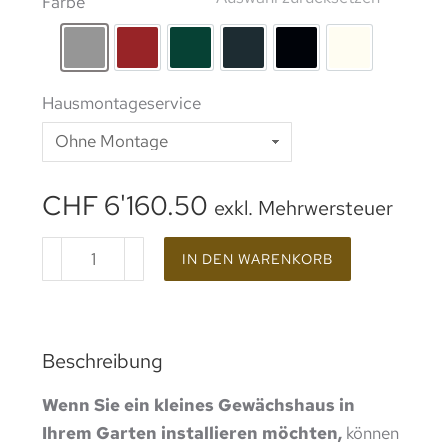
Farbe
rohes Aluminium
Lackierung RAL 3002
Lackierung RAL 6005
Lackierung RAL 7016
Beschichtung RAL 9
Lackierung 
Hausmontageservice
CHF
6'160.50
exkl. Mehrwersteuer
IN DEN WARENKORB
Beschreibung
Wenn Sie ein kleines Gewächshaus in
Ihrem Garten installieren möchten,
können