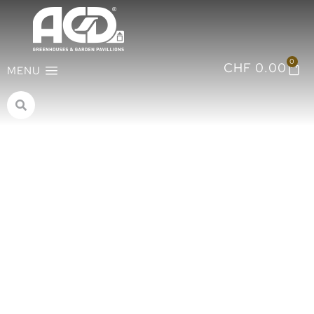
0
CHF
0.00
MENU