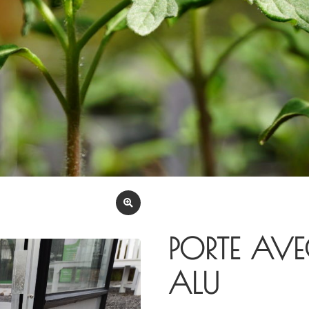
PORTE AVE
ALU