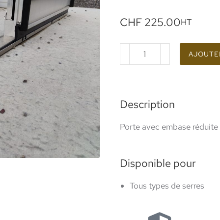
CHF
225.00
HT
AJOUTER
Description
Porte avec embase réduite
Disponible pour
Tous types de serres