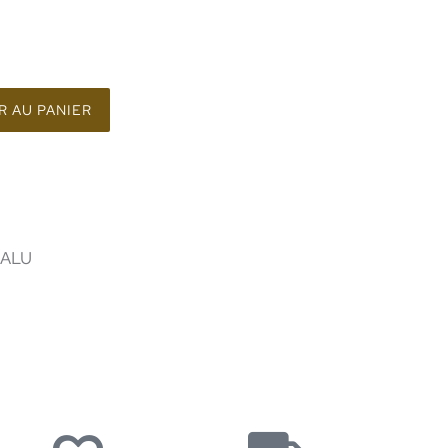
 AU PANIER
 ALU