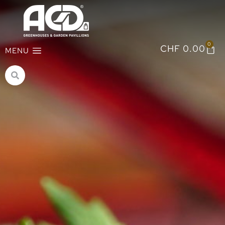
0
CHF
0.00
MENU