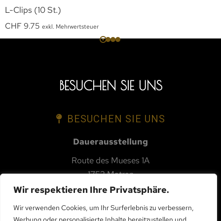
L-Clips (10 St.)
CHF
9.75
exkl. Mehrwertsteuer
BESUCHEN SIE UNS
BESUCHEN SIE UNS
Dauerausstellung
Route des Mueses 1A
1753 Matran
Wir respektieren Ihre Privatsphäre.
Wir verwenden Cookies, um Ihr Surferlebnis zu verbessern,
KONTAKTIEREN SIE UNS
Werbung oder personalisierte Inhalte bereitzustellen und