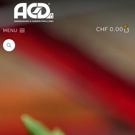
0
CHF
0.00
MENU