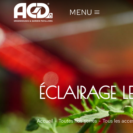
MENU
ÉCLAIRAGE LE
Vous êtes ici :
Accueil
Toutes nos serres
Tous les acce