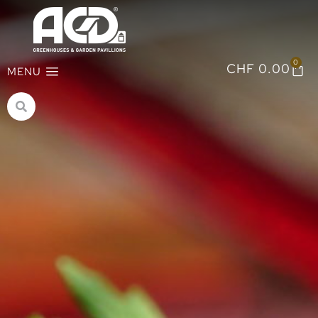
0
CHF
0.00
MENU