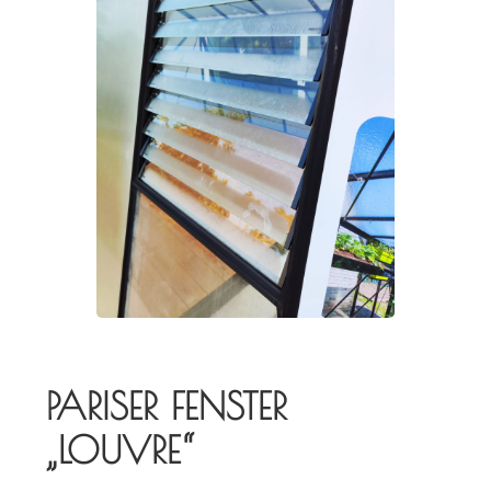
PARISER FENSTER
„LOUVRE“