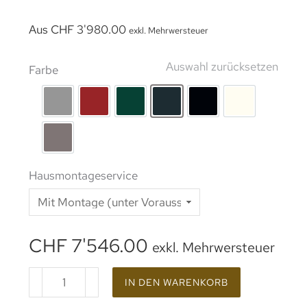
Aus
CHF
3'980.00
exkl. Mehrwersteuer
Auswahl zurücksetzen
Farbe
rohes Aluminium
Lackierung RAL 3002
Lackierung RAL 6005
Lackierung RAL 7016
Beschichtung RAL 9
Lackierung 
Lackierung RAL 7039
Hausmontageservice
CHF
7'546.00
exkl. Mehrwersteuer
IN DEN WARENKORB