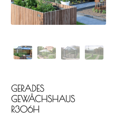
GERADES
GEWÄCHSHAUS
R306H