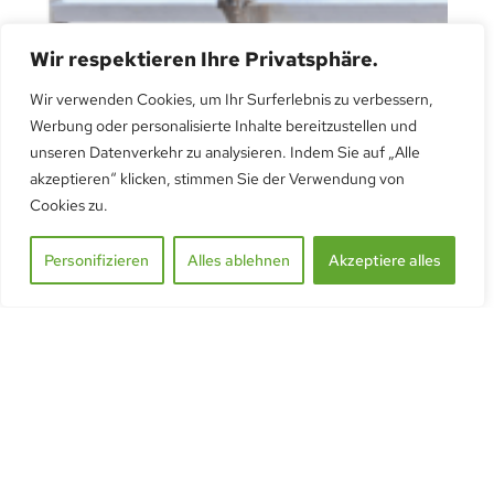
Wir respektieren Ihre Privatsphäre.
Automatische Dachfenster Öffnung
Wir verwenden Cookies, um Ihr Surferlebnis zu verbessern,
Werbung oder personalisierte Inhalte bereitzustellen und
CHF
75.00
exkl. Mehrwersteuer
unseren Datenverkehr zu analysieren. Indem Sie auf „Alle
Automatische Dachfenster Öffnung
akzeptieren“ klicken, stimmen Sie der Verwendung von
Cookies zu.
Personifizieren
Alles ablehnen
Akzeptiere alles