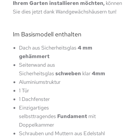
Ihrem Garten installieren möchten,
können
Sie dies jetzt dank Wandgewächshäusern tun!
Im Basismodell enthalten
Dach aus Sicherheitsglas
4 mm
gehämmert
Seitenwand aus
Sicherheitsglas
schweben
klar
4mm
Aluminiumstruktur
1 Tür
1 Dachfenster
Einzigartiges
selbsttragendes
Fundament
mit
Doppelkammer
Schrauben und Muttern aus Edelstahl