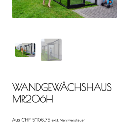
WANDGEWÄCHSHAUS
MR206H
Aus
CHF
5'106.75
exkl. Mehrwersteuer