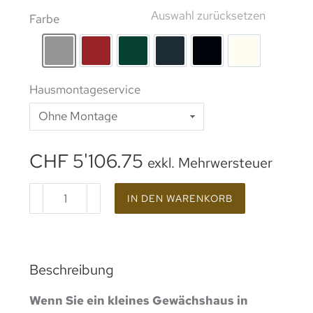
Auswahl zurücksetzen
Farbe
rohes Aluminium
Lackierung RAL 3002
Lackierung RAL 6005
Lackierung RAL 7016
Beschichtung RAL 9
Lackierung 
Hausmontageservice
CHF
5'106.75
exkl. Mehrwersteuer
IN DEN WARENKORB
Beschreibung
Wenn Sie ein kleines Gewächshaus in